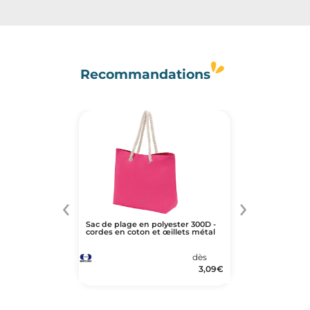
Recommandations
‹
›
Sac de plage en polyester 300D -
cordes en coton et œillets métal
dès
3,09
€