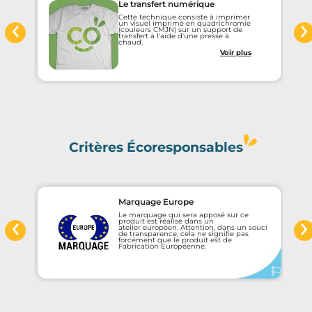
Le transfert numérique
‹
›
Cette technique consiste à imprimer
un visuel imprimé en quadrichromie
(couleurs CMJN) sur un support de
transfert à l'aide d'une presse à
chaud.
Voir plus
Critères Écoresponsables
Marquage Europe
‹
›
Le marquage qui sera apposé sur ce
e
produit est réalisé dans un
atelier européen. Attention, dans un souci
de transparence, cela ne signifie pas
forcément que le produit est de
Fabrication Européenne.