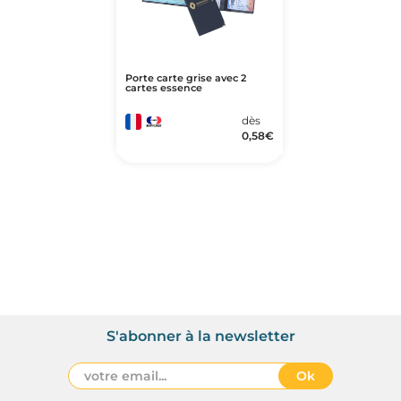
Porte carte grise avec 2
cartes essence
dès
0,58
€
S'abonner à la newsletter
Ok