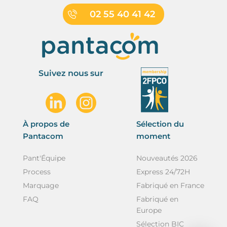
02 55 40 41 42
Suivez nous sur
À propos de
Sélection du
Pantacom
moment
Pant'Équipe
Nouveautés 2026
Process
Express 24/72H
Marquage
Fabriqué en France
FAQ
Fabriqué en
Europe
Sélection BIC