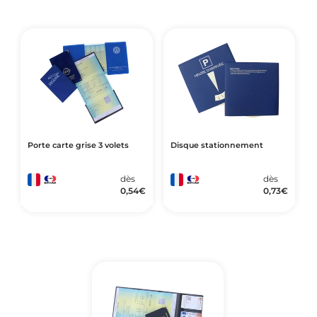
Porte carte grise 3 volets
Disque stationnement
dès
dès
0,54
€
0,73
€