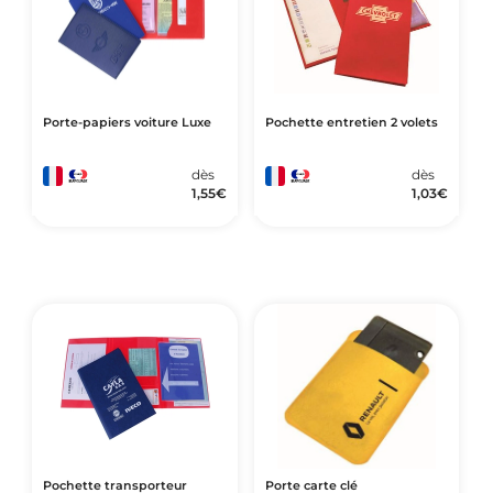
Porte-papiers voiture Luxe
Pochette entretien 2 volets
dès
dès
1,55
€
1,03
€
Pochette transporteur
Porte carte clé