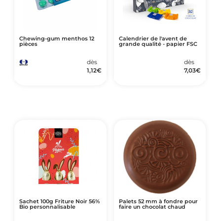
Chewing-gum menthos 12
Calendrier de l'avent de
pièces
grande qualité - papier FSC
dès
dès
1,12
€
7,03
€
Sachet 100g Friture Noir 56%
Palets 52 mm à fondre pour
Bio personnalisable
faire un chocolat chaud