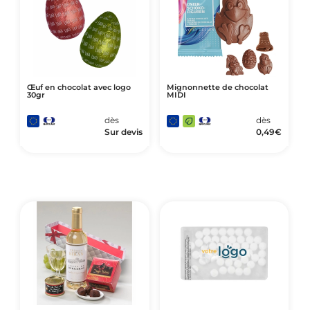
Œuf en chocolat avec logo
Mignonnette de chocolat
30gr
MIDI
dès
dès
Sur devis
0,49
€