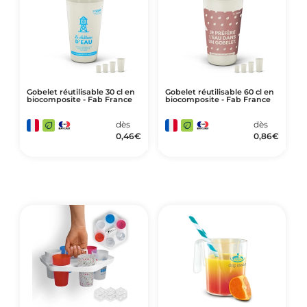
Gobelet réutilisable 30 cl en
Gobelet réutilisable 60 cl en
biocomposite - Fab France
biocomposite - Fab France
dès
dès
0,46
€
0,86
€