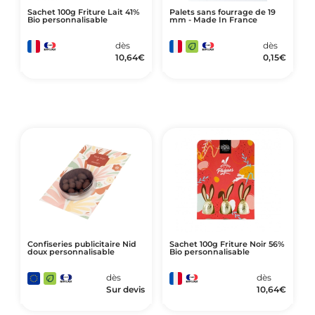
Sachet 100g Friture Lait 41%
Palets sans fourrage de 19
Bio personnalisable
mm - Made In France
dès
dès
10,64
€
0,15
€
Confiseries publicitaire Nid
Sachet 100g Friture Noir 56%
doux personnalisable
Bio personnalisable
dès
dès
Sur devis
10,64
€