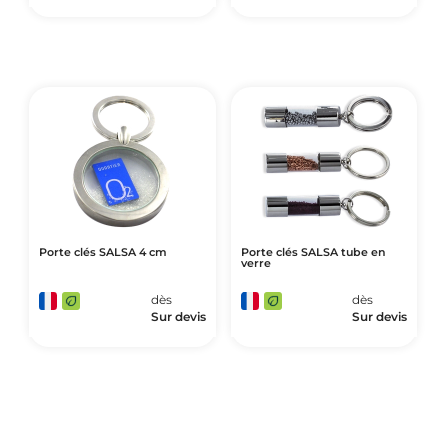
Porte clés SALSA 4 cm
Porte clés SALSA tube en
verre
dès
dès
Sur devis
Sur devis