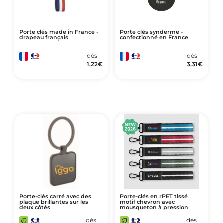
Porte clés made in France -
Porte clés synderme -
drapeau français
confectionné en France
dès
dès
1,22
€
3,31
€
Porte-clés carré avec des
Porte-clés en rPET tissé
plaque brillantes sur les
motif chevron avec
deux côtés
mousqueton à pression
dès
dès