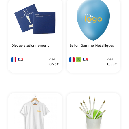
Disque stationnement
Ballon Gamme Metalliques
dès
dès
0,73
€
0,55
€