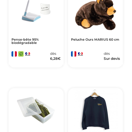
Pense-bête 95%
Peluche Ours MARIUS 60 cm
biodégradable
dès
dès
6,28
€
Sur devis