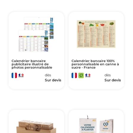
Calendrier bancaire
Calendrier bancaire 100%
publicitaire illustré de
personnalisable en canne à
photos personnalisable
sucre - France
dès
dès
Sur devis
Sur devis