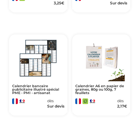
3,25
€
Sur devis
Calendrier bancaire
Calendrier A6 en papier de
publicitaire illustré spécial
graines, 80g ou 100g, 7
PME - PMI - artisanat
feuillets
dès
dès
Sur devis
2,17
€