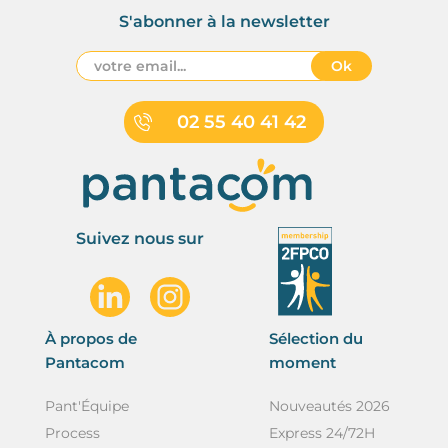
S'abonner à la newsletter
Ok
02 55 40 41 42
Suivez nous sur
À propos de
Sélection du
Pantacom
moment
Pant'Équipe
Nouveautés 2026
Process
Express 24/72H