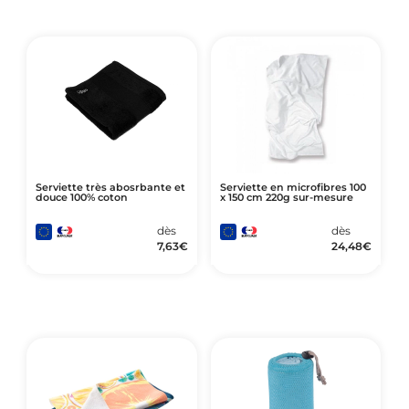
Serviette très abosrbante et
Serviette en microfibres 100
douce 100% coton
x 150 cm 220g sur-mesure
dès
dès
7,63
€
24,48
€