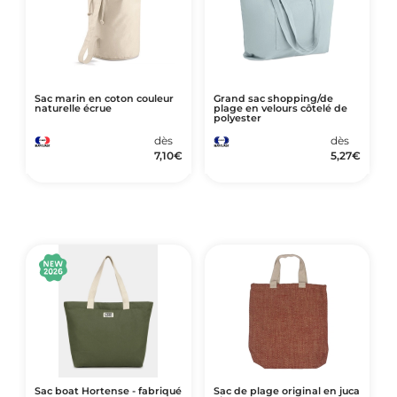
Sac marin en coton couleur
Grand sac shopping/de
naturelle écrue
plage en velours côtelé de
polyester
dès
dès
7,10
€
5,27
€
Sac boat Hortense - fabriqué
Sac de plage original en juca