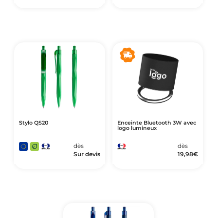
Stylo QS20
Enceinte Bluetooth 3W avec
logo lumineux
dès
dès
Sur devis
19,98
€