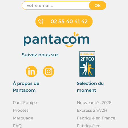
Ok
02 55 40 41 42
Suivez nous sur
À propos de
Sélection du
Pantacom
moment
Pant'Équipe
Nouveautés 2026
Process
Express 24/72H
Marquage
Fabriqué en France
FAQ
Fabriqué en