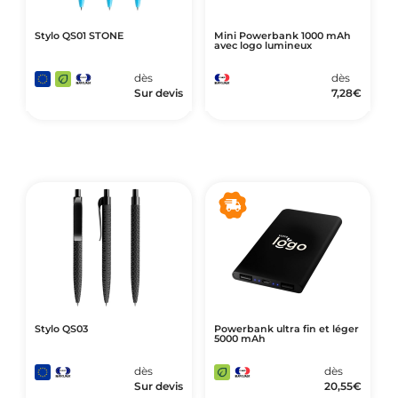
Stylo QS01 STONE
Mini Powerbank 1000 mAh
avec logo lumineux
dès
dès
Sur devis
7,28
€
Stylo QS03
Powerbank ultra fin et léger
5000 mAh
dès
dès
Sur devis
20,55
€