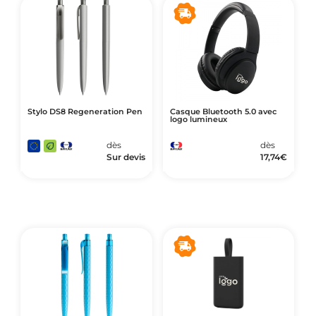
Stylo DS8 Regeneration Pen
Casque Bluetooth 5.0 avec
logo lumineux
dès
dès
Sur devis
17,74
€