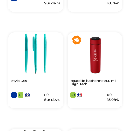
Sur devis
10,76
€
Stylo DS5
Bouteille isotherme 500 ml
High Tech
dès
dès
Sur devis
15,09
€