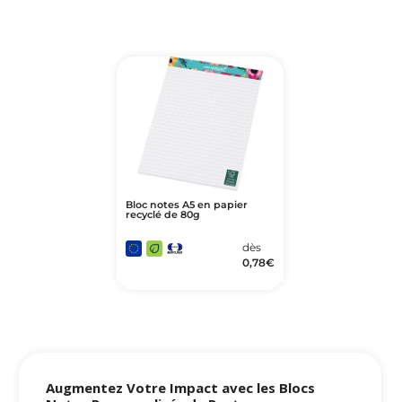
Bloc notes A5 en papier
recyclé de 80g
dès
0,78
€
Augmentez Votre Impact avec les
Blocs