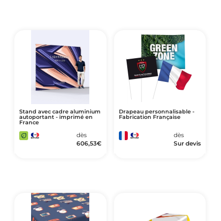
Stand avec cadre aluminium
Drapeau personnalisable -
autoportant - imprimé en
Fabrication Française
France
dès
dès
606,53
€
Sur devis