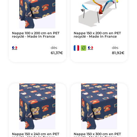
Nappe 100 x 200 cm en PET
Nappe 150 x 200 cm en PET
recyclé - Made In France
recyclé - Made In France
dès
dès
61,37
€
81,92
€
Nappe 150 x 240 cm en PET
Nappe 150 x 300 cm en PET