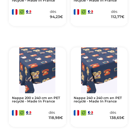
recyclé - Made In France
recyclé - Made In France
dès
dès
94,23
€
112,77
€
Nappe 200 x 240 cm en PET
Nappe 240 x 240 cm en PET
recyclé - Made In France
recyclé - Made In France
dès
dès
118,98
€
138,65
€