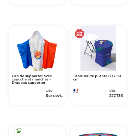
Cap de supporter avec
Table haute pliante 80 x 110
capuche et manches -
cm
Drapeau supporter
dès
dès
Sur devis
227,73
€