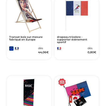
Transat bois sur-mesure
drapeau tricolore -
fabriqué en Europe
supporter évènement
sportif
dès
dès
44,06
€
0,80
€