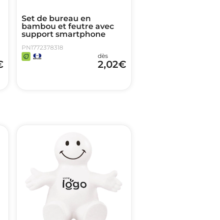
Set de bureau en
bambou et feutre avec
support smartphone
PN1772378318
dès
€
2,02
€