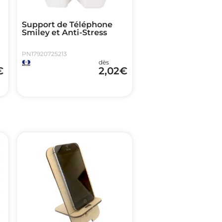
Support de Téléphone
Smiley et Anti-Stress
PN17920725213
dès
€
2,02
€