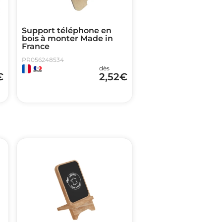
Support téléphone en
bois à monter Made in
France
PR056248534
dès
€
2,52
€