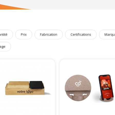
ntité
Prix
Fabrication
Certifications
Marqu
age