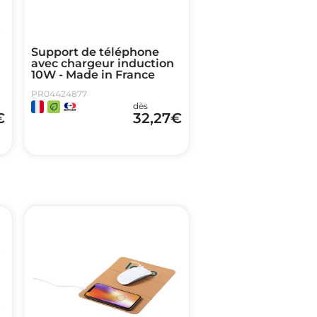
Support de téléphone
avec chargeur induction
10W - Made in France
PR04424877
dès
€
32,27
€