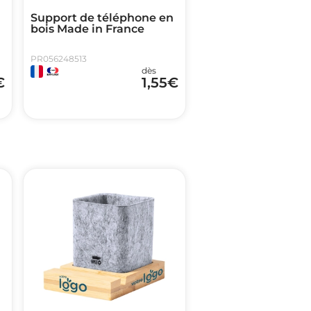
Support de téléphone en
bois Made in France
PR056248513
dès
€
1,55
€