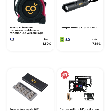
Mètre ruban 5m
Lampe Torche Metmaxx®
personnalisable avec
fonction de verrouillage
dès
dès
1,50
€
7,59
€
Jeu de tournevis BIT
Carte outil multifonction en