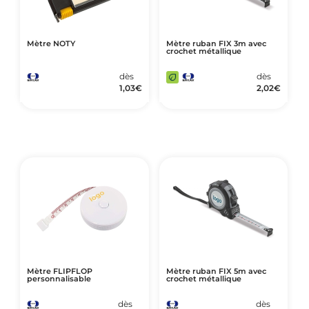
Mètre NOTY
Mètre ruban FIX 3m avec
crochet métallique
dès
dès
1,03
€
2,02
€
Mètre FLIPFLOP
Mètre ruban FIX 5m avec
personnalisable
crochet métallique
dès
dès