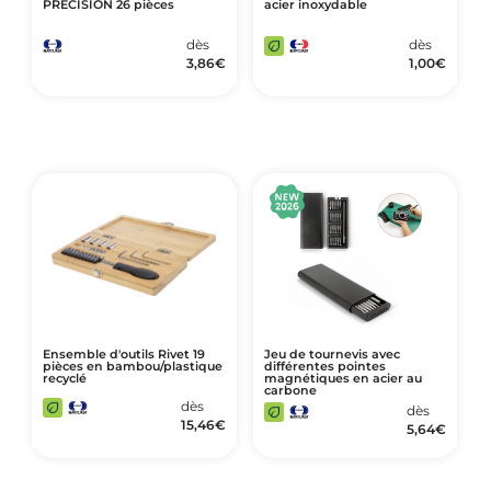
PRECISION 26 pièces
acier inoxydable
dès
dès
3,86
€
1,00
€
Ensemble d'outils Rivet 19
Jeu de tournevis avec
pièces en bambou/plastique
différentes pointes
recyclé
magnétiques en acier au
carbone
dès
dès
15,46
€
5,64
€