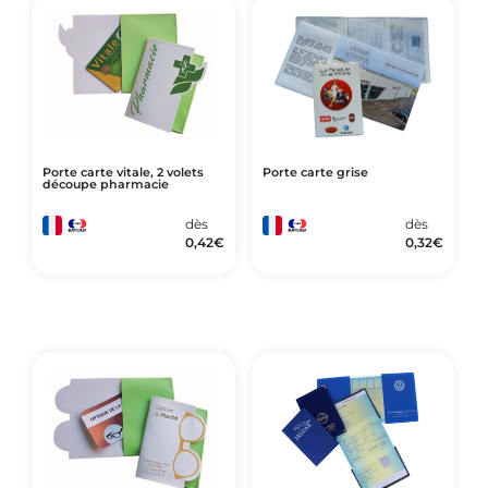
Porte carte vitale, 2 volets
Porte carte grise
découpe pharmacie
dès
dès
0,42
€
0,32
€