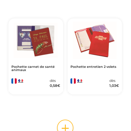
Pochette carnet de santé
Pochette entretien 2 volets
animaux
dès
dès
0,58
€
1,03
€
+