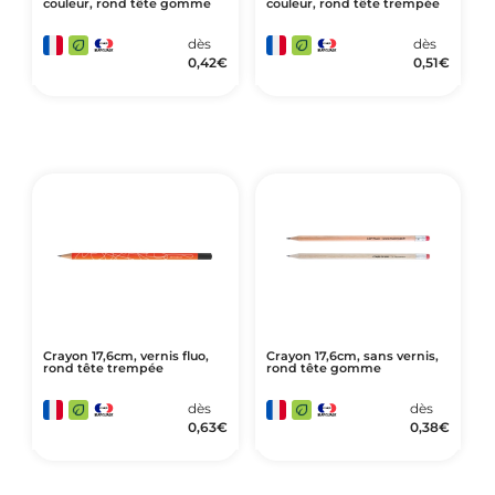
couleur, rond tête gomme
couleur, rond tête trempée
dès
dès
0,42
€
0,51
€
Crayon 17,6cm, vernis fluo,
Crayon 17,6cm, sans vernis,
rond tête trempée
rond tête gomme
dès
dès
0,63
€
0,38
€