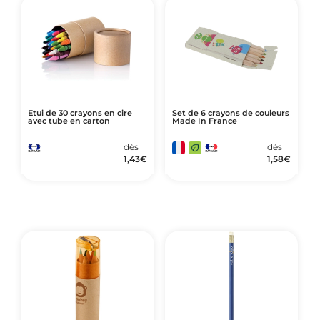
Etui de 30 crayons en cire
Set de 6 crayons de couleurs
avec tube en carton
Made In France
dès
dès
1,43
€
1,58
€