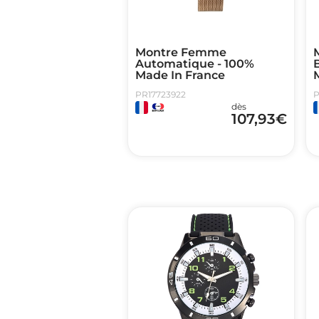
Montre Femme
Automatique - 100%
Made In France
PR17723922
P
dès
107,93
€