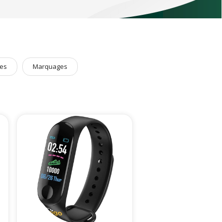
 produits !
es
Marquages