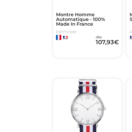
Montre Homme
Automatique - 100%
Made In France
PR17723919
P
dès
107,93
€