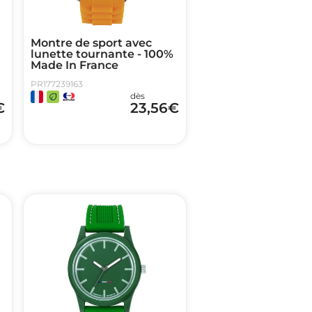
Montre de sport avec
lunette tournante - 100%
Made In France
PR177239163
dès
€
23,56
€