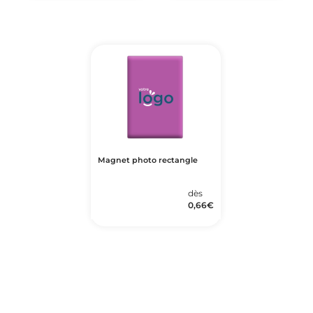
Magnet photo rectangle
dès
0,66
€