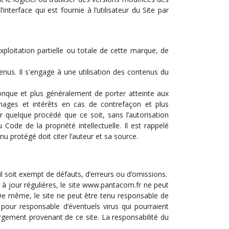
terface qui est fournie à l’utilisateur du Site par
oitation partielle ou totale de cette marque, de
ntenus. Il s'engage à une utilisation des contenus du
conque et plus généralement de porter atteinte aux
ages et intérêts en cas de contrefaçon et plus
ar quelque procédé que ce soit, sans l’autorisation
 Code de la propriété intellectuelle. Il est rappelé
nu protégé doit citer l’auteur et sa source.
il soit exempt de défauts, d’erreurs ou d’omissions.
 à jour régulières, le site www.pantacom.fr ne peut
. De même, le site ne peut être tenu responsable de
pour responsable d’éventuels virus qui pourraient
chargement provenant de ce site. La responsabilité du