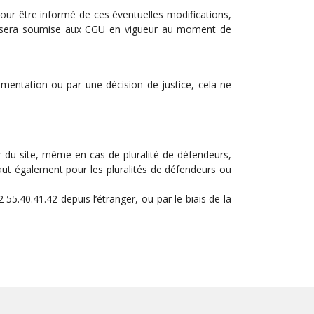
Pour être informé de ces éventuelles modifications,
 Site sera soumise aux CGU en vigueur au moment de
ementation ou par une décision de justice, cela ne
teur du site, même en cas de pluralité de défendeurs,
vaut également pour les pluralités de défendeurs ou
5.40.41.42 depuis l’étranger, ou par le biais de la