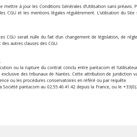
e mettre à jour les Conditions Générales d’Utilisation sans préavis. 
ire les CGU et les mentions légales régulièrement. L’utilisation du
es CGU serait nulle du fait d’un changement de législation, de régl
ect des autres clauses des CGU.
.
 l’exécution ou la rupture du contrat conclu entre pantacom et l’utilisa
exclusive des tribunaux de Nantes. Cette attribution de juridiction 
ence ou les procédures conservatoires en référé ou par requête.
Société pantacom au 02.55.40.41.42 depuis la France, ou le +33(0)2 5