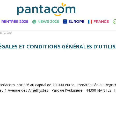
RENTREE 2026
NEWS 2026
EUROPE
FRANCE
PANTACOM
GALES ET CONDITIONS GÉNÉRALES D'UTILI
 pantacom, société au capital de 10 000 euros, immatriculée au Regi
é au 1 Avenue des Améthystes - Parc de l'Aubinière - 44300 NANTES, F