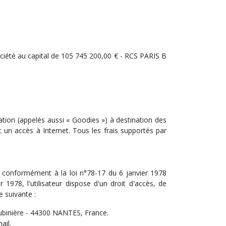
iété au capital de 105 745 200,00 € - RCS PARIS B
ation (appelés aussi « Goodies ») à destination des
nt un accès à Internet. Tous les frais supportés par
vée conformément à la loi n°78-17 du 6 janvier 1978
r 1978, l'utilisateur dispose d'un droit d'accès, de
e suivante :
ubinière - 44300 NANTES, France.
ail.