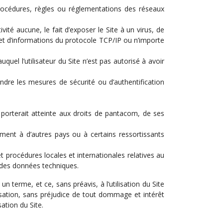
rocédures, règles ou réglementations des réseaux
té aucune, le fait d’exposer le Site à un virus, de
quet d’informations du protocole TCP/IP ou n’importe
uel l’utilisateur du Site n’est pas autorisé à avoir
ndre les mesures de sécurité ou d’authentification
 porterait atteinte aux droits de pantacom, de ses
ment à d’autres pays ou à certains ressortissants
t procédures locales et internationales relatives au
 des données techniques.
erme, et ce, sans préavis, à l’utilisation du Site
lisation, sans préjudice de tout dommage et intérêt
ation du Site.