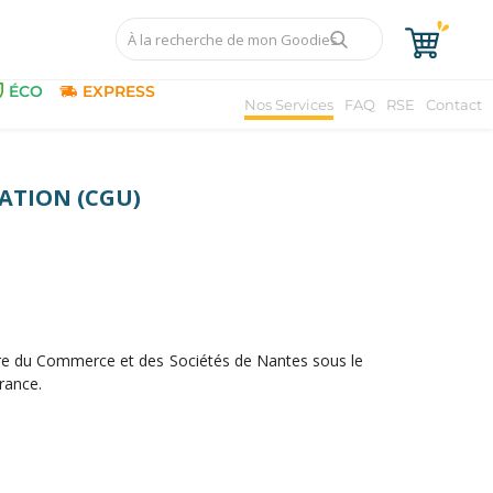
ÉCO
EXPRESS
Nos Services
FAQ
RSE
Contact
SATION (CGU)
stre du Commerce et des Sociétés de Nantes sous le
rance.