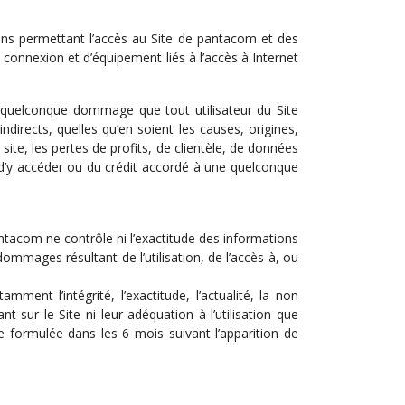
ions permettant l’accès au Site de pantacom et des
de connexion et d’équipement liés à l’accès à Internet
un quelconque dommage que tout utilisateur du Site
directs, quelles qu’en soient les causes, origines,
te, les pertes de profits, de clientèle, de données
é d’y accéder ou du crédit accordé à une quelconque
antacom ne contrôle ni l’exactitude des informations
mmages résultant de l’utilisation, de l’accès à, ou
ment l’intégrité, l’exactitude, l’actualité, la non
nt sur le Site ni leur adéquation à l’utilisation que
re formulée dans les 6 mois suivant l’apparition de