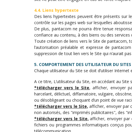
4.4. Liens hypertexte
Des liens hypertextes peuvent être présents sur le 
contrôle sur les pages web sur lesquelles aboutisse
De plus, pantacom ne pourra être tenue responsabl
confiance au contenu, à des biens ou des services d
Toute création de liens vers le Site de pantacom, 
l’autorisation préalable et expresse de pantaco
suppression de tout lien vers le Site qui n’aurait p
5. COMPORTEMENT DES UTILISATEUR DU SITES
Chaque utilisateur du Site se doit d’utiliser Internet
A ce titre, L’utilisateur du Site, en accédant au Site
*télécharger vers le Site
, afficher, envoyer p
harcelant, délictuel, diffamatoire, vulgaire, obscè
ou désobligeant ou choquant d’un point de vue racia
*télécharger vers le Site,
afficher, envoyer par 
non autorisés, des "imprimés publicitaires", des "i
*télécharger vers le Site,
afficher, envoyer par 
fichiers ou programmes informatiques conçus pour 
télécommunication.