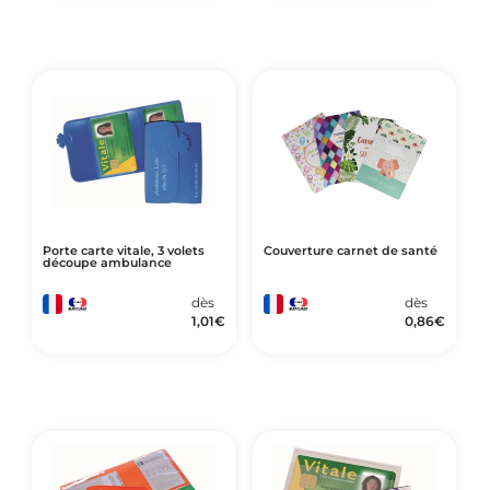
Porte carte vitale, 3 volets
Couverture carnet de santé
découpe ambulance
dès
dès
1,01
€
0,86
€