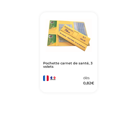
Pochette carnet de santé, 3
volets
dès
0,82
€