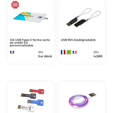
Clé USB Type-C forme carte
USB 95% biodégradable
de crédit 3.0
personnalisable
dès
dès
Sur devis
4,58
€