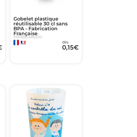
Gobelet plastique
réutilisable 30 cl sans
BPA - Fabrication
Française
PR0882486302
dès
€
0,15
€