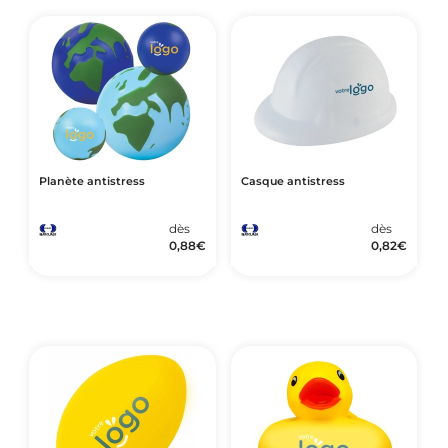
Planète antistress
Casque antistress
dès
dès
0,88
€
0,82
€