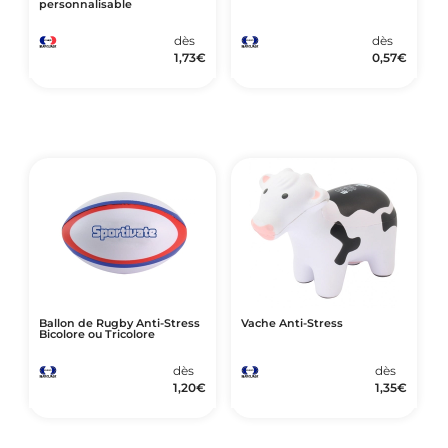
personnalisable
dès
dès
1,73
€
0,57
€
Ballon de Rugby Anti-Stress
Vache Anti-Stress
Bicolore ou Tricolore
dès
dès
1,20
€
1,35
€