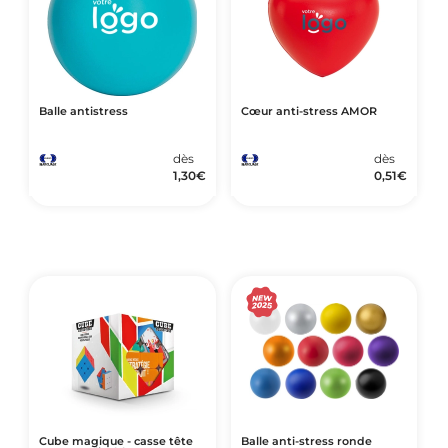
Balle antistress
Cœur anti-stress AMOR
dès
dès
1,30
€
0,51
€
Cube magique - casse tête
Balle anti-stress ronde