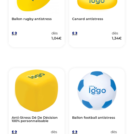
Ballon rugby antistress
Canard antistress
dès
dès
1,04
€
1,34
€
Anti-Stress Dé De Décision
Ballon football antistress
100% personnalisable
dès
dès