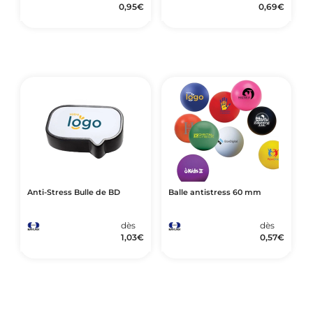
0,95
€
0,69
€
Anti-Stress Bulle de BD
Balle antistress 60 mm
dès
dès
1,03
€
0,57
€