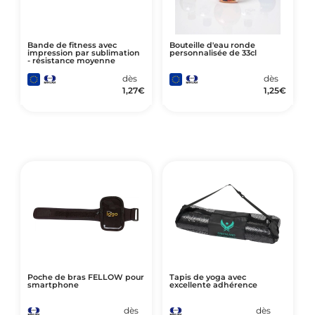
Bande de fitness avec
Bouteille d'eau ronde
impression par sublimation
personnalisée de 33cl
- résistance moyenne
dès
dès
1,27
€
1,25
€
Poche de bras FELLOW pour
Tapis de yoga avec
smartphone
excellente adhérence
dès
dès