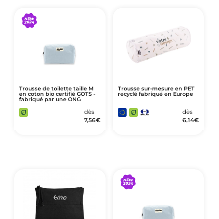
Trousse de toilette taille M
Trousse sur-mesure en PET
en coton bio certifié GOTS -
recyclé fabriqué en Europe
fabriqué par une ONG
dès
dès
7,56
€
6,14
€