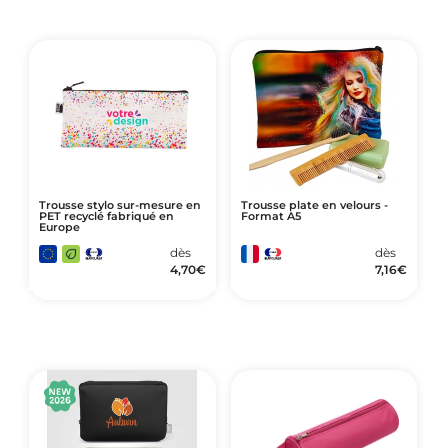
Trousse stylo sur-mesure en
Trousse plate en velours -
PET recyclé fabriqué en
Format A5
Europe
dès
dès
4,70
€
7,16
€