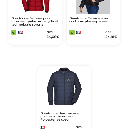
Doudoune Femme pour
Doudoune Femme avec
hiver - en polester recyclé et
coutures plus espacées
technologie sorona
dès
dès
34,06
€
24,18
€
Doudoune Homme avec
poches intérieures -
Polyester et coton
dès