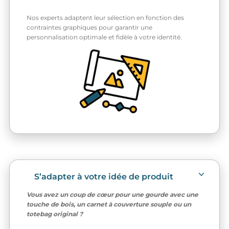
Nos experts adaptent leur sélection en fonction des
contraintes graphiques pour garantir une
personnalisation optimale et fidèle à votre identité.
S’adapter à votre idée de produit
Vous avez un coup de cœur pour une gourde avec une
touche de bois, un carnet à couverture souple ou un
totebag original ?