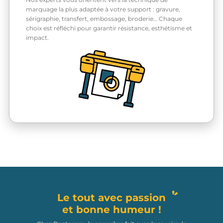
marquage la plus adaptée à votre support : gravure,
sérigraphie, transfert, embossage, broderie… Chaque
choix est réfléchi pour garantir résistance, esthétisme et
impact.
Le tout avec passion
et bonne humeur !