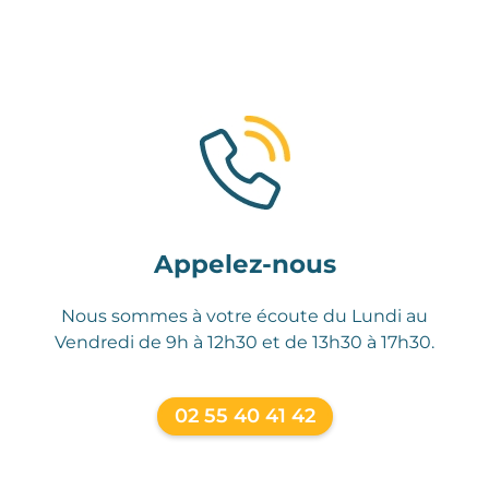
Appelez-nous
Nous sommes à votre écoute du Lundi au
Vendredi de 9h à 12h30 et de 13h30 à 17h30.
02 55 40 41 42