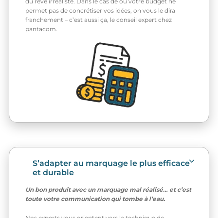
du rêve irréaliste. Dans le cas de où votre budget ne
permet pas de concrétiser vos idées, on vous le dira
franchement – c’est aussi ça, le conseil expert chez
pantacom.
S’adapter au marquage le plus efficace
et durable
Un bon produit avec un marquage mal réalisé… et c’est
toute votre communication qui tombe à l’eau.
Nos experts vous orientent vers la technique de