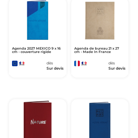
Agenda 2027 MEXICO 9 x 16
Agenda de bureau 21 x 27
cm - couverture rigide
cm - Made In France
dès
dès
Sur devis
Sur devis