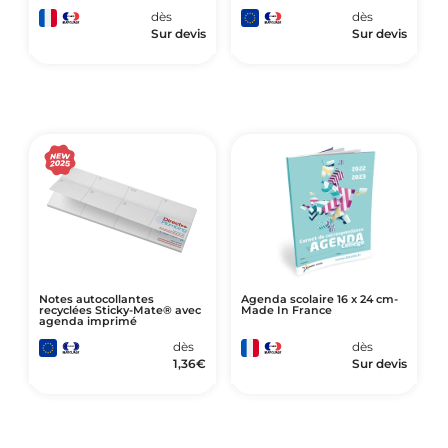
dès
dès
Sur devis
Sur devis
Notes autocollantes
Agenda scolaire 16 x 24 cm-
recyclées Sticky-Mate® avec
Made In France
agenda imprimé
dès
dès
1,36
€
Sur devis