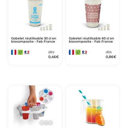
Gobelet réutilisable 30 cl en
Gobelet réutilisable 60 cl en
biocomposite - Fab France
biocomposite - Fab France
dès
dès
0,46
€
0,86
€