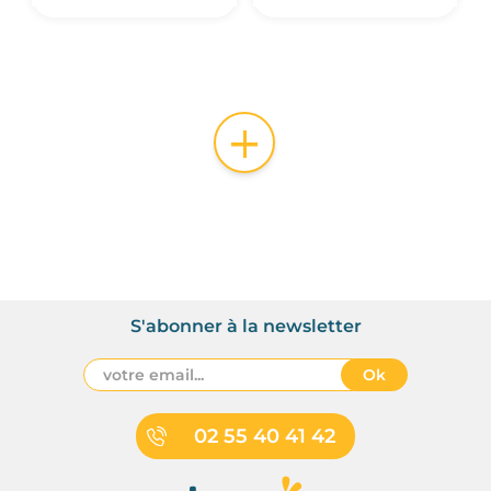
+
S'abonner à la newsletter
Ok
02 55 40 41 42