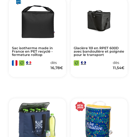
Sac isotherme made in
Glacière 10l en RPET 600D
France en PET recyclé -
avec bandoulière et poignée
fermeture rolltop
pour le transport
dès
dès
16,78
€
11,54
€