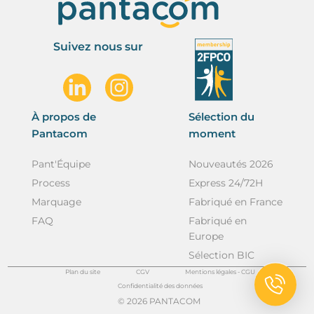
Suivez nous sur
À propos de
Sélection du
Pantacom
moment
Pant'Équipe
Nouveautés 2026
Process
Express 24/72H
Marquage
Fabriqué en France
FAQ
Fabriqué en
Europe
Sélection BIC
Plan du site
CGV
Mentions légales - CGU
Confidentialité des données
© 2026 PANTACOM