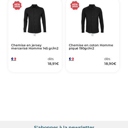
Chemise en jersey
Chemise en coton Homme
mercerisé Homme 145 gr/m2
piqué 190gr/m2
dès
dès
18,91
€
18,90
€
S'abonner à la newsletter