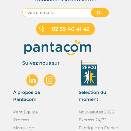
Ok
02 55 40 41 42
Suivez nous sur
À propos de
Sélection du
Pantacom
moment
Pant'Équipe
Nouveautés 2026
Process
Express 24/72H
Marquage
Fabriqué en France