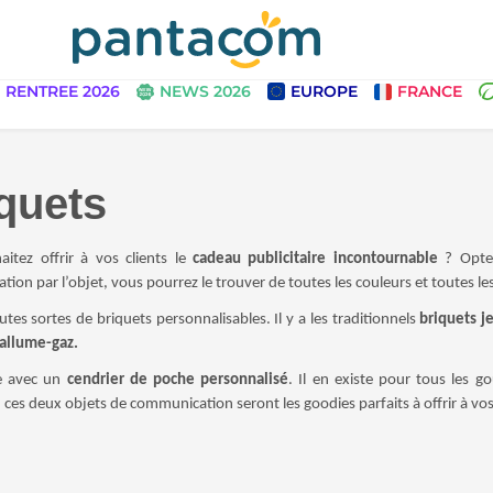
RENTREE 2026
NEWS 2026
EUROPE
FRANCE
quets
itez offrir à vos clients le
cadeau publicitaire incontournable
? Opte
on par l’objet, vous pourrez le trouver de toutes les couleurs et toutes les 
outes sortes de briquets personnalisables. Il y a les traditionnels
briquets j
allume-gaz.
le avec un
cendrier de poche personnalisé
. Il en existe pour tous les 
, ces deux objets de communication seront les goodies parfaits à offrir à vos