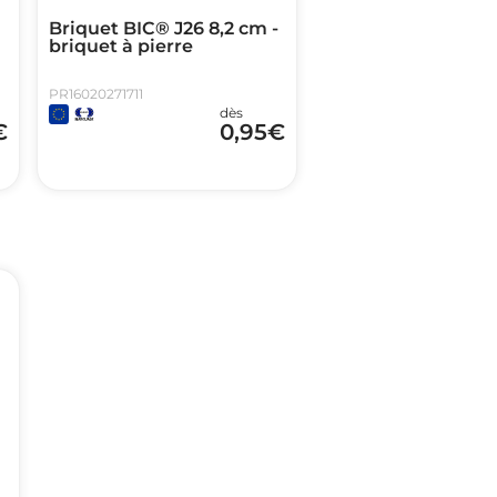
Briquet BIC® J26 8,2 cm -
briquet à pierre
PR16020271711
dès
€
0,95
€