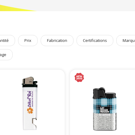
ntité
Prix
Fabrication
Certifications
Marqu
age