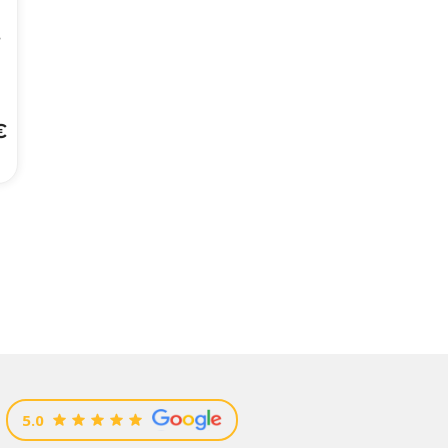
-
€
5.0