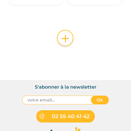
+
S'abonner à la newsletter
Ok
02 55 40 41 42