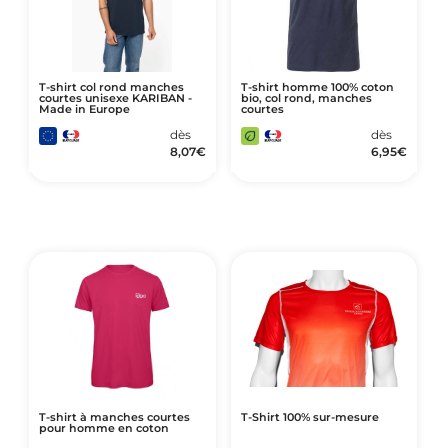
T-shirt col rond manches
T-shirt homme 100% coton
courtes unisexe KARIBAN -
bio, col rond, manches
Made in Europe
courtes
dès
dès
8,07
€
6,95
€
T-shirt à manches courtes
T-Shirt 100% sur-mesure
pour homme en coton