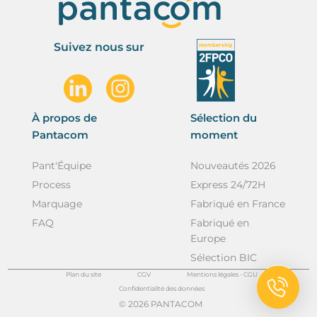
Suivez nous sur
À propos de
Sélection du
Pantacom
moment
Pant'Équipe
Nouveautés 2026
Process
Express 24/72H
Marquage
Fabriqué en France
FAQ
Fabriqué en
Europe
Sélection BIC
Plan du site
CGV
Mentions légales - CGU
Confidentialité des données
© 2026 PANTACOM