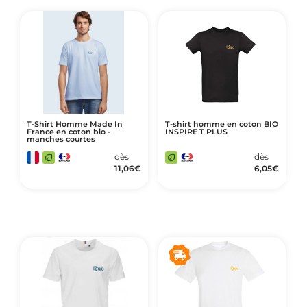
T-Shirt Homme Made In
T-shirt homme en coton BIO
France en coton bio -
INSPIRE T PLUS
manches courtes
dès
dès
11,06
€
6,05
€