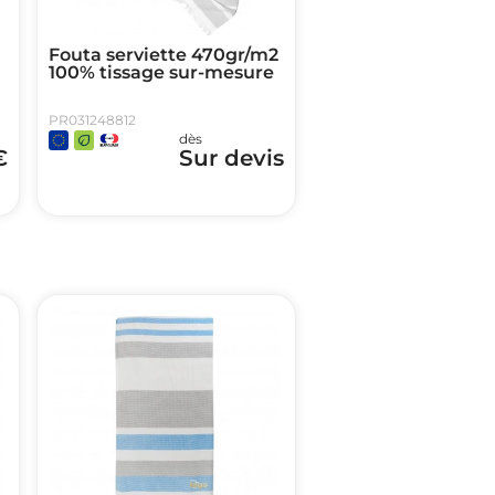
Fouta serviette 470gr/m2
100% tissage sur-mesure
PR031248812
dès
€
Sur devis