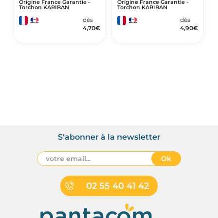
Origine France Garantie -
Origine France Garantie -
Torchon KARIBAN
Torchon KARIBAN
dès
dès
4,70
€
4,90
€
S'abonner à la newsletter
Ok
02 55 40 41 42