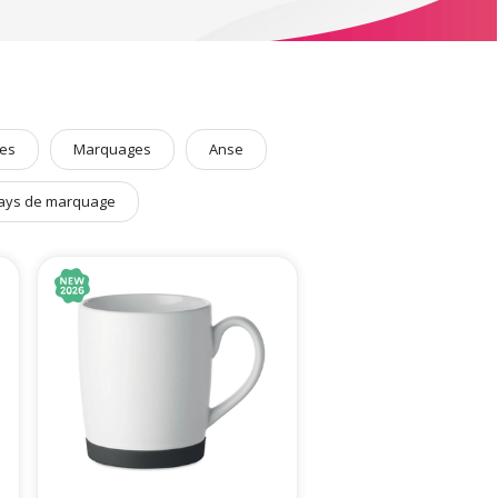
es
Marquages
Anse
ays de marquage