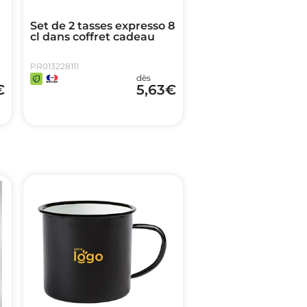
Set de 2 tasses expresso 8
cl dans coffret cadeau
PR013228111
dès
€
5,63
€