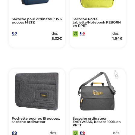
Sacoche pour ordinateur 15,6
Sacoche Porte
pouces METZ
tablette/Notebook REBORN
en RPET
dès
dès
8,32
€
1,94
€
Pochette pour pc 15 pouces,
Sacoche ordinateur
sacoche ordinateur
EASYWEAR, besace 100% en
RPET
dès
dès