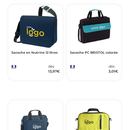
Sacoche en feutrine 12 litres
Sacoche PC BRISTOL colorée
dès
dès
13,97
€
3,01
€