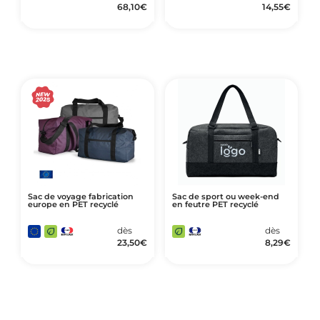
68,10
€
14,55
€
Sac de voyage fabrication
Sac de sport ou week-end
europe en PET recyclé
en feutre PET recyclé
dès
dès
23,50
€
8,29
€