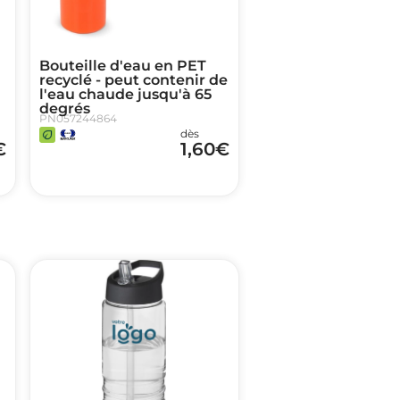
Bouteille d'eau en PET
recyclé - peut contenir de
l'eau chaude jusqu'à 65
degrés
PN057244864
dès
€
1,60
€