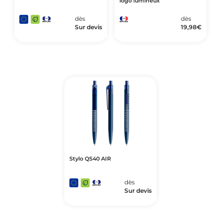
logo lumineux
dès
dès
Sur devis
19,98
€
Stylo QS40 AIR
dès
Sur devis