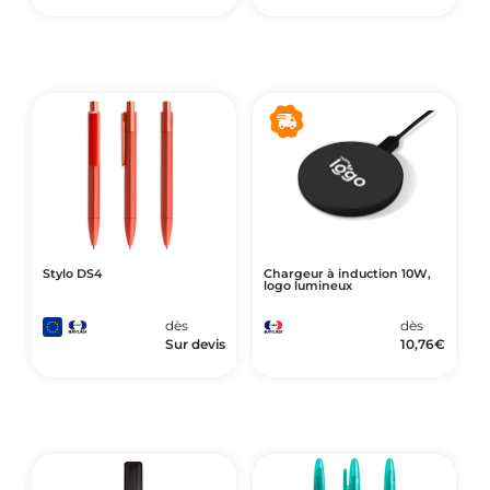
Stylo DS4
Chargeur à induction 10W,
logo lumineux
dès
dès
Sur devis
10,76
€