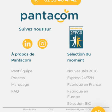
Suivez nous sur
À propos de
Sélection du
Pantacom
moment
Pant'Équipe
Nouveautés 2026
Process
Express 24/72H
Marquage
Fabriqué en France
FAQ
Fabriqué en
Europe
Sélection BIC
Plan du site
CGV
Mentions légales - CGU