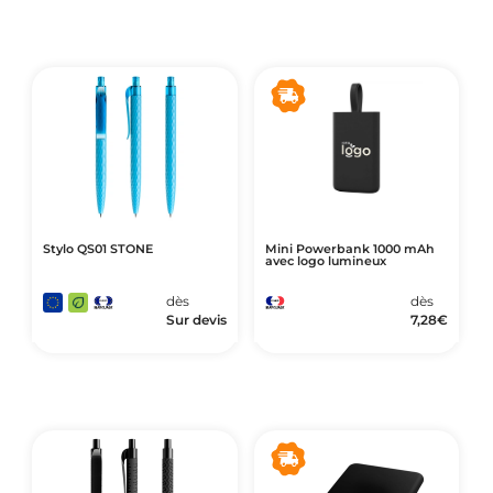
Stylo QS01 STONE
Mini Powerbank 1000 mAh
avec logo lumineux
dès
dès
Sur devis
7,28
€