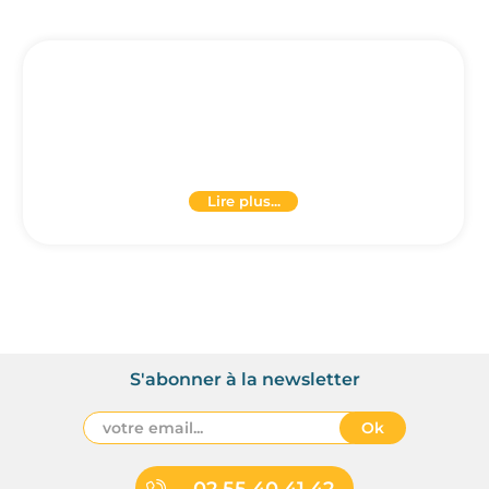
Lire plus...
S'abonner à la newsletter
Ok
02 55 40 41 42