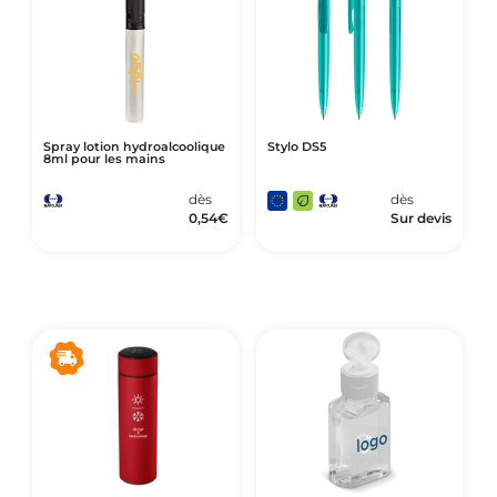
Spray lotion hydroalcoolique
Stylo DS5
8ml pour les mains
dès
dès
0,54
€
Sur devis