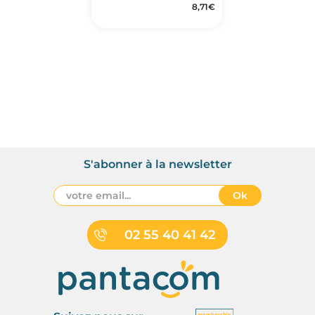
8,71
€
S'abonner à la newsletter
Ok
02 55 40 41 42