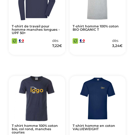
T-shirt de travail pour
T-shirt homme 100% coton
homme manches longues -
BIO ORGANIC T
UPF 50+
dès
dès
7,22
€
3,24
€
T-shirt homme 100% coton
T-shirt homme en coton
bio, col rond, manches
VALUEWEIGHT
courtes