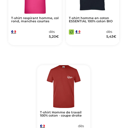
T-shirt respirant homme, col
T-shirt homme en coton
rond, manches courtes
ESSENTIAL 100% coton BIO
dès
dès
5,20
€
5,43
€
T-shirt Homme de travail
100% coton - coupe droite
dès