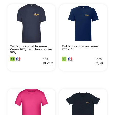
T-shirt de travail homme
T-shirt homme en coton
Coton BIO, manches courtes
ICONIC
160g
dès
dès
10,73
€
2,31
€