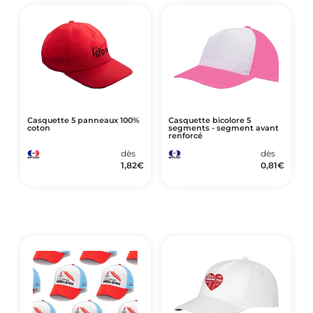
Casquette 5 panneaux 100%
Casquette bicolore 5
coton
segments - segment avant
renforcé
dès
dès
1,82
€
0,81
€