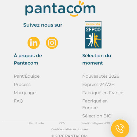
Suivez nous sur
À propos de
Sélection du
Pantacom
moment
Pant'Équipe
Nouveautés 2026
Process
Express 24/72H
Marquage
Fabriqué en France
FAQ
Fabriqué en
Europe
Sélection BIC
Plan du site
CGV
Mentions légales - CGU
Confidentialité des données
© 2026 PANTACOM