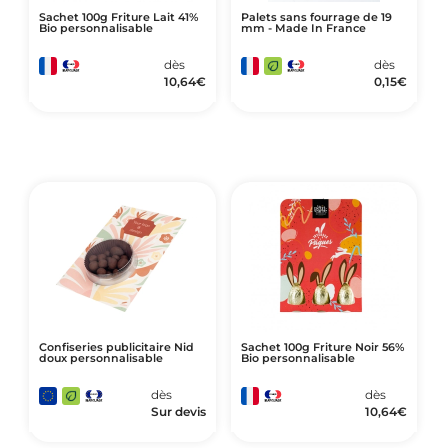
Sachet 100g Friture Lait 41%
Palets sans fourrage de 19
Bio personnalisable
mm - Made In France
dès
dès
10,64
€
0,15
€
Confiseries publicitaire Nid
Sachet 100g Friture Noir 56%
doux personnalisable
Bio personnalisable
dès
dès
Sur devis
10,64
€