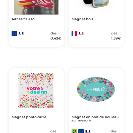
Adhésif au sol
Magnet bois
dès
dès
0,42
€
1,59
€
Magnet photo carré
Magnet en bois de bouleau
sur mesure
dès
dès