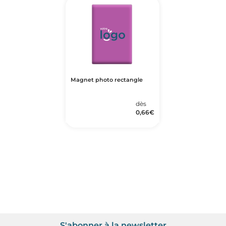
Magnet photo rectangle
dès
0,66
€
S'abonner à la newsletter