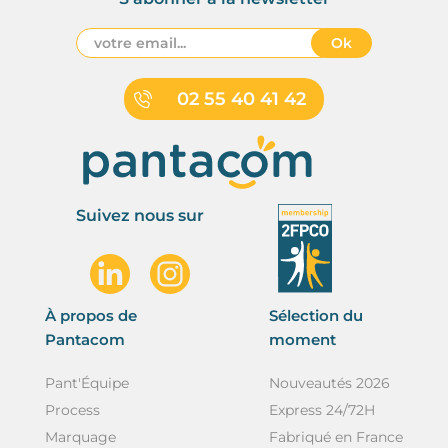
Ok
02 55 40 41 42
Suivez nous sur
À propos de
Sélection du
Pantacom
moment
Pant'Équipe
Nouveautés 2026
Process
Express 24/72H
Marquage
Fabriqué en France