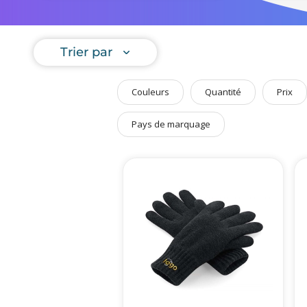
Art de Vivre à la Française
Plantes et Graines
Trier par
Bien être & Sécurité
Sports, loisirs & jouets
Couleurs
Quantité
Prix
Accessoires Auto & Vélo
PLV & Mobiliers Pub
Pays de marquage
Packaging sur-mesure
Temps Forts de l'Année
Evénement Entreprise