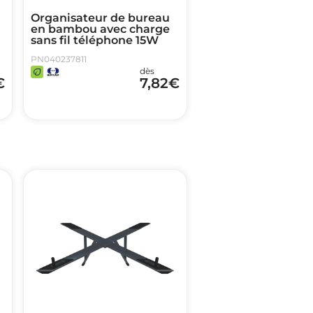
Organisateur de bureau
en bambou avec charge
sans fil téléphone 15W
PN040237811
dès
€
7,82
€