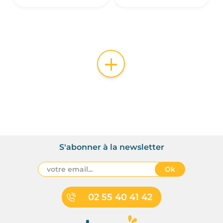
+
S'abonner à la newsletter
Ok
02 55 40 41 42