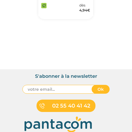
dès
4,94
€
S'abonner à la newsletter
Ok
02 55 40 41 42