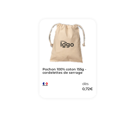
Pochon 100% coton 155g -
cordelettes de serrage
dès
0,72
€