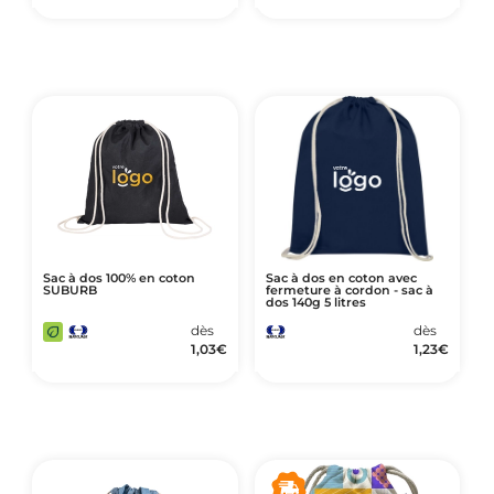
Sac à dos 100% en coton
Sac à dos en coton avec
SUBURB
fermeture à cordon - sac à
dos 140g 5 litres
dès
dès
1,03
€
1,23
€